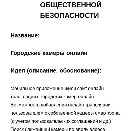
ОБЩЕСТВЕННОЙ
БЕЗОПАСНОСТИ
Название:
Городские камеры онлайн
Идея (описание, обоснование):
Мобильное приложение и/или сайт онлайн
трансляции с городских камер-онлайн.
Возможность добавления онлайн трансляции
пользователем с собственной камеры смартфона
(с учетом пользовательских соглашений и др.)
Поиск ближайшей камеры по вводу адреса