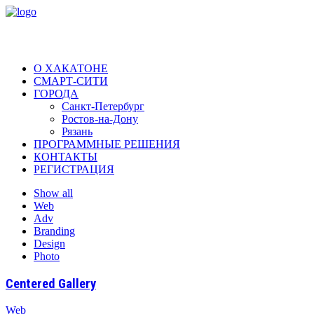
О ХАКАТОНЕ
СМАРТ-СИТИ
ГОРОДА
Санкт-Петербург
Ростов-на-Дону
Рязань
ПРОГРАММНЫЕ РЕШЕНИЯ
КОНТАКТЫ
РЕГИСТРАЦИЯ
Show all
Web
Adv
Branding
Design
Photo
Centered Gallery
Web