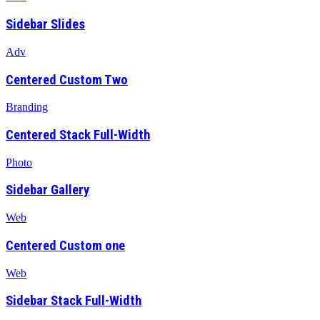
Sidebar Slides
Adv
Centered Custom Two
Branding
Centered Stack Full-Width
Photo
Sidebar Gallery
Web
Centered Custom one
Web
Sidebar Stack Full-Width